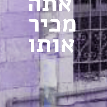
אתה
מכיר
אותו